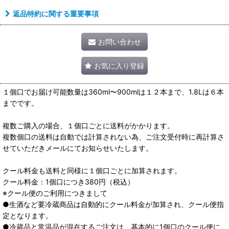
返品特約に関する重要事項
お問い合わせ
お気に入り登録
１個口でお届け可能数量は360ml〜900mlは１２本まで、1.8Lは６本
までです。
複数ご購入の場合、１個口ごとに送料がかかります。
複数個口の送料は自動では計算されない為、ご注文受付時に再計算さ
せていただきメールにてお知らせいたします。
クール料金も送料と同様に１個口ごとに加算されます。
クール料金：1個口につき380円（税込）
※クール便のご利用につきまして
●生酒など要冷蔵商品は自動的にクール料金が加算され、クール便指
定となります。
●冷蔵品と常温品が混在するご注文は、基本的に1個口のクール便に