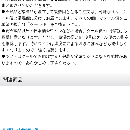
まとめさせていただきます。
●冷蔵品と常温品が混在して複数口となるご注文は、可能な限り、ク
ール便と常温便に分けてお届けします。すべての個口でクール便をご
希望の場合は「クール便」をご指定下さい。
●要冷蔵品以外の日本酒やワインなどの場合、クール便のご指定はお
客様任意となります。ただし、気温の高い6〜9月はクール便のご指定
を推奨します。特にワインは温度差による吹きこぼれなども発生しや
すくなりますので、強く推奨します。
●ギフトはクールでお届けすると包装が湿気でシワになる可能性があ
りますので、あらかじめご了承ください。
関連商品
悦凱陣 純米吟醸 興