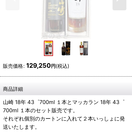
129,250
販売価格
:
(税込)
円
商品詳細
山崎 18年 43゜700ml １本とマッカラン 18年 43゜
700ml １本のセット販売です。
それぞれ個別のカートンに入れて２本いっしょに発
送いたします。