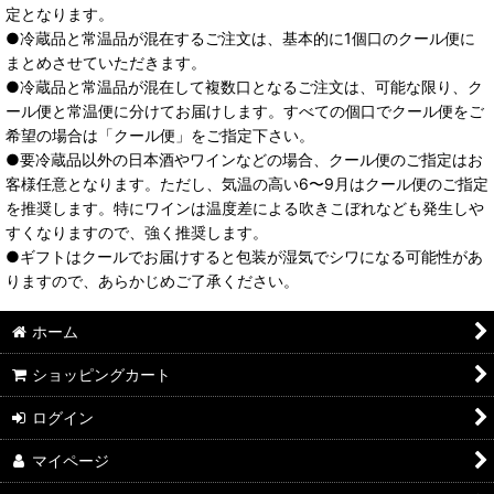
定となります。
●冷蔵品と常温品が混在するご注文は、基本的に1個口のクール便に
まとめさせていただきます。
●冷蔵品と常温品が混在して複数口となるご注文は、可能な限り、ク
ール便と常温便に分けてお届けします。すべての個口でクール便をご
希望の場合は「クール便」をご指定下さい。
●要冷蔵品以外の日本酒やワインなどの場合、クール便のご指定はお
客様任意となります。ただし、気温の高い6〜9月はクール便のご指定
を推奨します。特にワインは温度差による吹きこぼれなども発生しや
すくなりますので、強く推奨します。
●ギフトはクールでお届けすると包装が湿気でシワになる可能性があ
りますので、あらかじめご了承ください。
ホーム
ショッピングカート
ログイン
マイページ