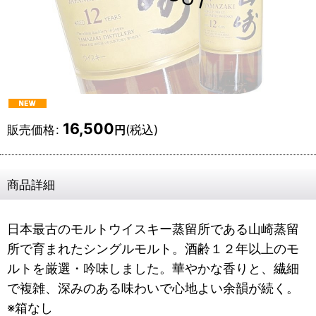
16,500
販売価格
:
(税込)
円
商品詳細
日本最古のモルトウイスキー蒸留所である山崎蒸留
所で育まれたシングルモルト。酒齢１２年以上のモ
ルトを厳選・吟味しました。華やかな香りと、繊細
で複雑、深みのある味わいで心地よい余韻が続く。
※箱なし