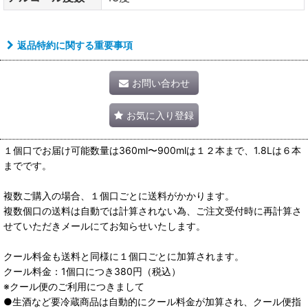
返品特約に関する重要事項
お問い合わせ
お気に入り登録
１個口でお届け可能数量は360ml〜900mlは１２本まで、1.8Lは６本
までです。
複数ご購入の場合、１個口ごとに送料がかかります。
複数個口の送料は自動では計算されない為、ご注文受付時に再計算さ
せていただきメールにてお知らせいたします。
クール料金も送料と同様に１個口ごとに加算されます。
クール料金：1個口につき380円（税込）
※クール便のご利用につきまして
●生酒など要冷蔵商品は自動的にクール料金が加算され、クール便指